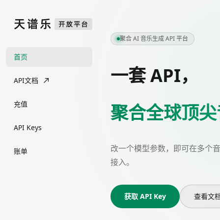
聚合 AI 音乐生成 API 平台
首页
一套 API，
API文档
充值
聚合全球顶尖
API Keys
改一个模型参数，即可在多个
账单
接入。
获取 API Key
查看文