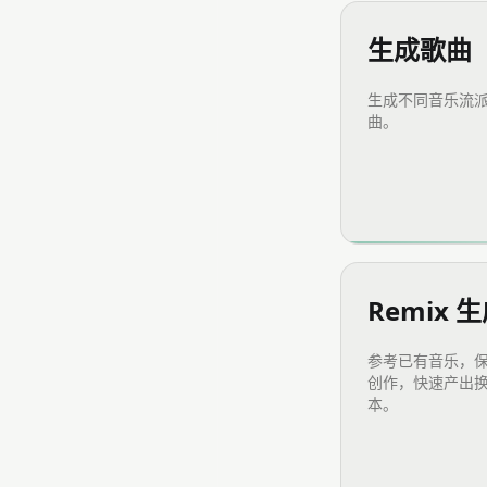
生成歌曲
生成不同音乐流
曲。
Remix 
参考已有音乐，
创作，快速产出
本。