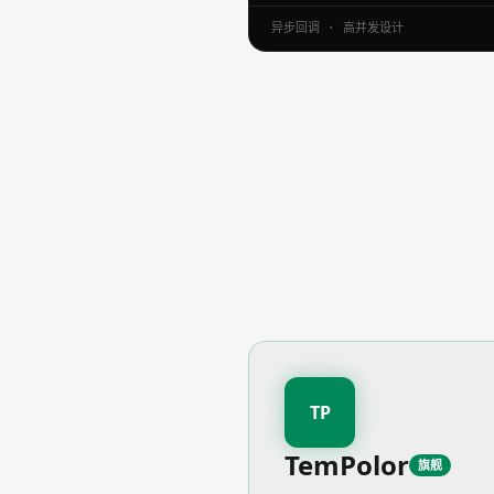
异步回调 · 高并发设计
TP
TemPolor
旗舰